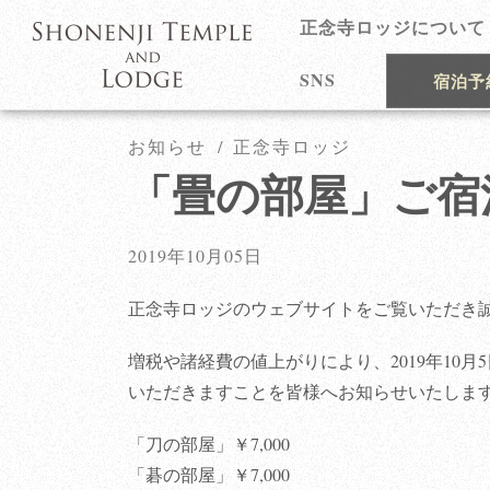
正念寺ロッジについて
SNS
宿泊予
お知らせ
正念寺ロッジ
「畳の部屋」ご宿
2019年10月05日
正念寺ロッジのウェブサイトをご覧いただき
増税や諸経費の値上がりにより、2019年10
いただきますことを皆様へお知らせいたしま
「刀の部屋」￥7,000
「碁の部屋」￥7,000