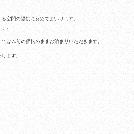
ける空間の提供に努めてまいります。
ます。
関しては以前の価格のままお泊まりいただきます。
たします。