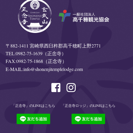
〒882-1411 宮崎県西臼杵郡高千穂町上野2771
TEL:0982-75-1639（正念寺）
FAX:0982-75-1868（正念寺）
E-MAIL:
info@shonenjitemplelodge.com
「正念寺」のLINEはこちら
「正念寺ロッジ」のLINEはこちら