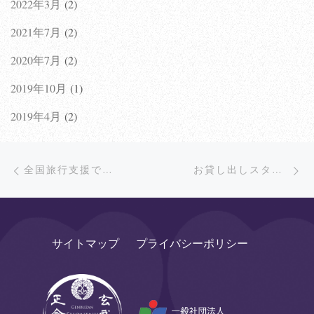
2022年3月
(2)
2021年7月
(2)
2020年7月
(2)
2019年10月
(1)
2019年4月
(2)
Post navigation
Previous post
Ne
BACK TO POST LIST
全国旅行支援でお得に宿泊
お貸し出しスタイル・ご宿泊料金変更のお知らせ
サイトマップ
プライバシーポリシー