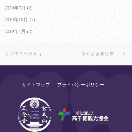
2020年7月
(2)
2019年10月
(1)
2019年4月
(2)
Post navigation
Previous post
Ne
BACK TO POST LIST
ジモミヤタビキャンペーン再開
みやざき旅行支援割キャンペーン／予算の上限に達したため受付中止
サイトマップ
プライバシーポリシー