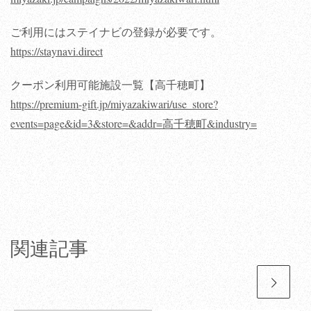
ご利用にはステイナビの登録が必要です。
https://staynavi.direct
クーポン利用可能施設一覧【高千穂町】
https://premium-gift.jp/miyazakiwari/use_store?
events=page&id=3&store=&addr=高千穂町&industry=