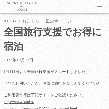
BLOG
お知らせ
正念寺ロッジ
全国旅行支援でお得に
宿泊
2022年10月17日
10月11日より全国旅行支援がスタートしました。
ぜひご利用いただき、お得に旅行を楽しんでください♪
ご利用要件等は下記サイトをご確認ください。
https://www.kanko-
miyazaki.jp/campaigns/2022/miyazakiwari.html