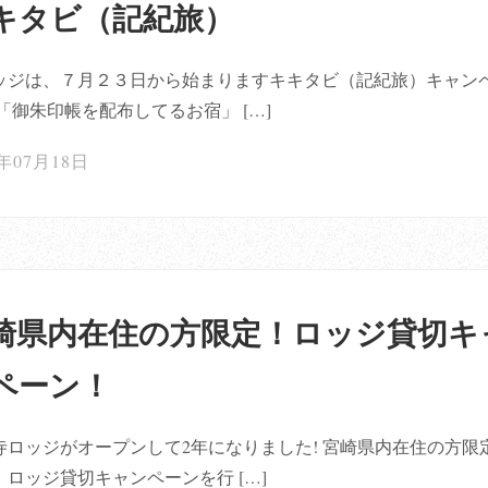
キタビ（記紀旅）
ッジは、７月２３日から始まりますキキタビ（記紀旅）キャン
 「御朱印帳を配布してるお宿」 […]
0年07月18日
崎県内在住の方限定！ロッジ貸切キ
ペーン！
寺ロッジがオープンして2年になりました! 宮崎県内在住の方限
、ロッジ貸切キャンペーンを行 […]