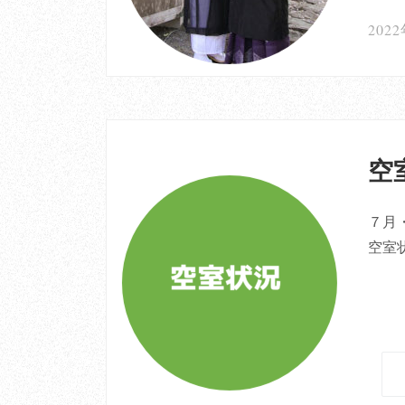
202
空室
７月
空室