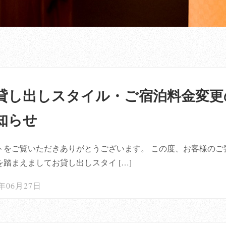
貸し出しスタイル・ご宿泊料金変更
知らせ
トをご覧いただきありがとうございます。 この度、お客様のご
を踏まえましてお貸し出しスタイ […]
4年06月27日