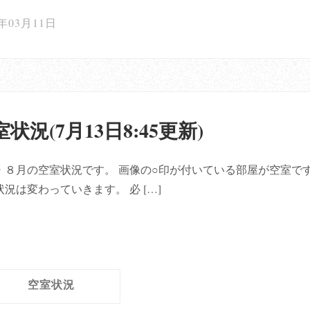
2年03月11日
状況(7月13日8:45更新)
・８月の空室状況です。 画像の○印が付いている部屋が空室で
状況は変わっていきます。 必 […]
空室状況