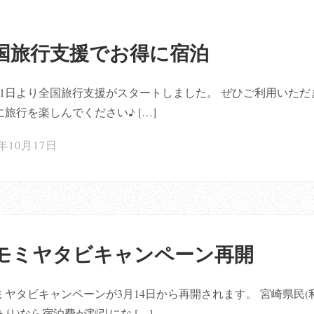
国旅行支援でお得に宿泊
月11日より全国旅行支援がスタートしました。 ぜひご利用いただ
に旅行を楽しんでください♪ […]
2年10月17日
モミヤタビキャンペーン再開
ミヤタビキャンペーンが3月14日から再開されます。 宮崎県民(
り)なら宿泊費が割引にな […]