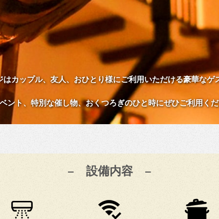
ジはカップル、友人、おひとり様にご利用いただける豪華なゲ
ベント、特別な催し物、おくつろぎのひと時にぜひご利用くだ
− 設備内容 −