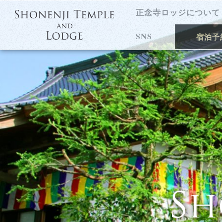
正念寺ロッジについて
SNS
宿泊予