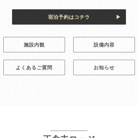
宿泊予約はコチラ
施設内観
設備内容
よくあるご質問
お知らせ