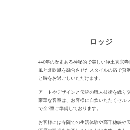
ロッジ
440年の歴史ある神秘的で美しい浄土真宗
風と北欧風を融合させたスタイルの宿で贅
と時をお過ごしいただけます。
アートやデザインと伝統の職人技術を織り
豪華な客室は、お客様に自炊いただくセル
で全5室ご準備しております。
お客様には寺院での生活体験や高千穂峡や