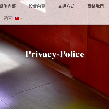
設施內部
設備內容
交通方式
聯絡我們
語言:
Privacy-Police