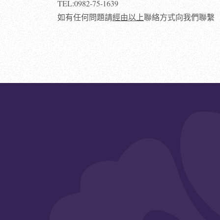
TEL:0982-75-1639
如有任何問題請
經由以上
聯絡方式向我們聯繫