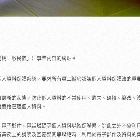
簡稱「敝民宿」）事業內容的網站。
個人資料保護系統，要求所有員工徹底認識個人資料保護法的重
且最新的狀態，防止個人資料的不當使用、遺失、破損、篡改、洩
並嚴格管理個人資料。
、電子郵件、電話號碼等個人資料以確保聯繫，除此之外不會利
行業務上的說明及回覆疑問等聯絡時，利用於電子郵件及資料的