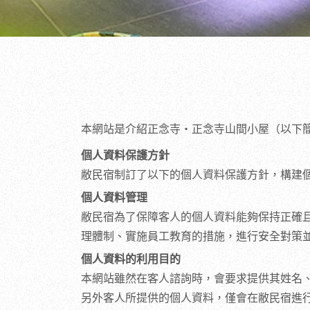
本網站是介紹正念寺・正念寺山間小屋（以下
個人資料保護方針
敝民宿制訂了以下的個人資料保護方針，構建
個人資料管理
敝民宿為了保障客人的個人資料能夠保持正確
理體制、實施員工教育的措施，進行安全對策
個人資料的利用目的
本網站雖然在客人諮詢時，會要求提供其姓名
另外客人所提供的個人資料，僅會在敝民宿進